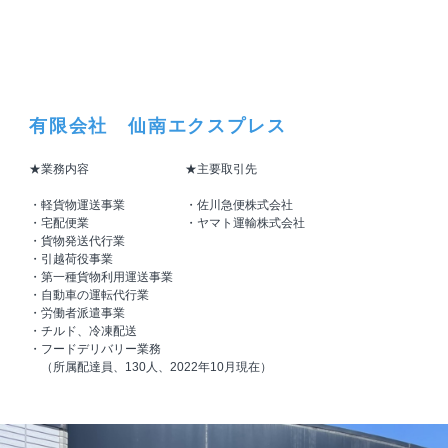
有限会社 仙南エクスプレス
★業務内容 ★主要取引先
・軽貨物運送事業 ・佐川急便株式会社
・宅配便業 ・ヤマト運輸株式会社
・貨物発送代行業
・引越荷役事業
・第一種貨物利用運送事業
・自動車の運転代行業
・労働者派遣事業
・チルド、冷凍配送
・フードデリバリー業務
（所属配達員、130人、2022年10月現在）